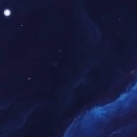
小的转动力矩就能关闭严密。完全平等的阀体内腔为介质提供了阻力很小、.
、止回阀、疏水阀、过滤器、水力控制阀、安全阀、料浆阀...
不锈钢球阀可用于控制空气、水、蒸汽、各种腐蚀性介质、泥浆、油品、.