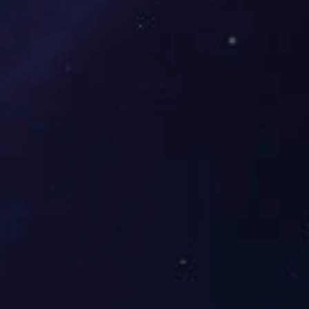
生宣布九州（中国）包头办事处正式成立，标志着[奇高阀门]内...
漏不但会造成介质的流失，而且对周围的设备及人员构成事故隐患，污染.
市场发展空间大，使阀门厂家不断涌现，在形成市场活跃局面的同时，竞.