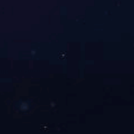
阀、减压阀、调节阀、截止阀等通用阀门的生产商和供应商。...
«
1
2
3
4
»
快速导航
产品中心
网站首页
新能源阀门
截止
九州官方网站
半导体阀门
止回
新闻资讯
氢能源阀门
刀闸
产品中心