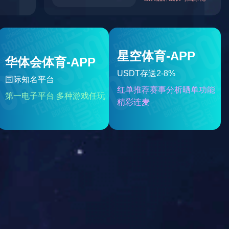
[2020/04/13]
.
[2020/04/13]
.
[2020/04/13]
..
[2020/04/13]