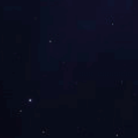
九州（中国）是全国主要和Z大的蝶阀、球阀、闸阀、安全
如果您有任何产品上的问题及建议，或您想知
道的，您可以随时与我们联系。