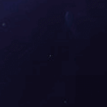
..
[2019/11/10]
..
[2023/08/07]
[2019/12/18]