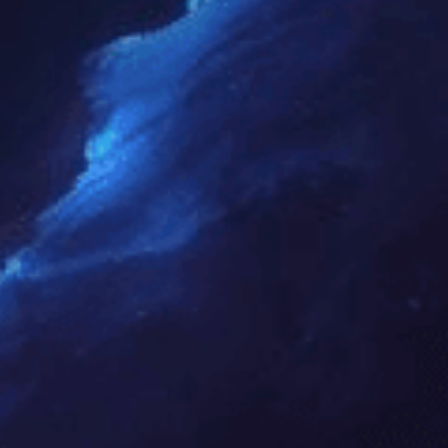
[2020/02/27]
..
[2020/02/27]
[2020/02/21]
..
[2020/03/17]