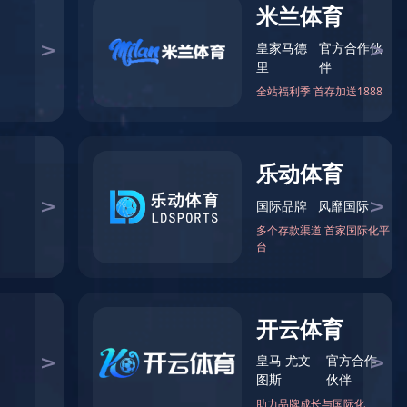
首页
>
新闻资讯
阀门知识
[2020/05/31]
..
[2020/04/13]
..