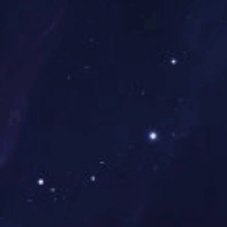
密封性能和使用性能、可靠性的因素。现在在不锈钢球阀上主要采用弹性.
象，阀门阀座由碳纤维增强特氟隆密封环及碟形簧组成,以对压力和温度的.
摩擦，清理了由于进口压力推动球体与密封座形成的巨大密封负荷而造成.
关动作速度可以调整，结构简单，易维护，动作过程中因气...