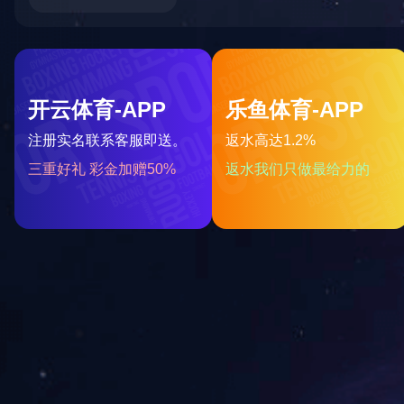
FQ41F46衬氟放料球阀
角式放料阀
J45Y料浆阀
柱塞式放料阀
搪玻璃下展式放料阀
搪玻璃上展式放料阀
下展式放料阀
上展式放料阀