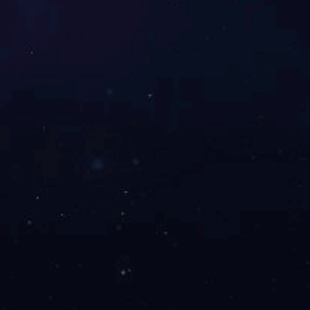
快速导航
产品中心
网站首页
新能源阀门
截止
九州官方网站
半导体阀门
止回
新闻资讯
氢能源阀门
刀闸
产品中心
球阀
安全
市场营销
闸阀
减压
企业资质
蝶阀
疏水
服务中心
调节阀
旋塞
联系我们
切断阀
更多.
 九州（中国） 版权所有
沪ICP备12009021号
主营产品：新能源阀门、半导体
沪公网安备 31023002000071号