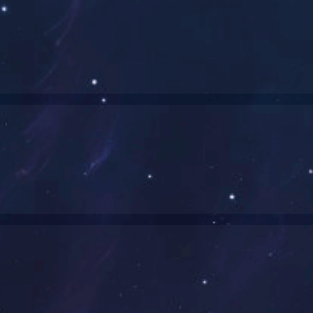
门
球阀
闸阀
蝶阀
调节阀
切断阀
隔膜阀
放料阀
排气阀
过滤器
电磁阀
保温阀
阻火器
呼吸阀
平衡阀
排泥阀
进口执行器