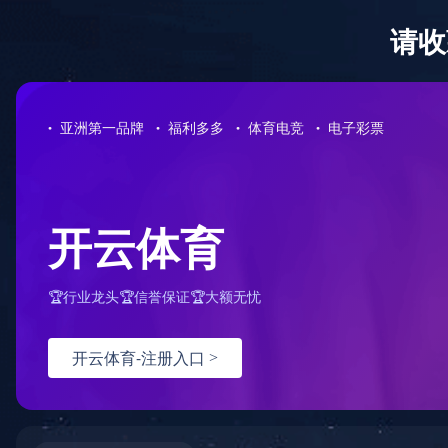
欢迎您来到奇高阀门官方网站,我们是您值得信赖的合作伙伴!