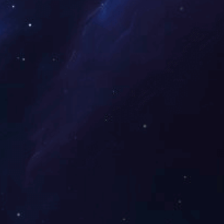
搪玻璃上展式放料阀
下展式放料阀
«
1
»