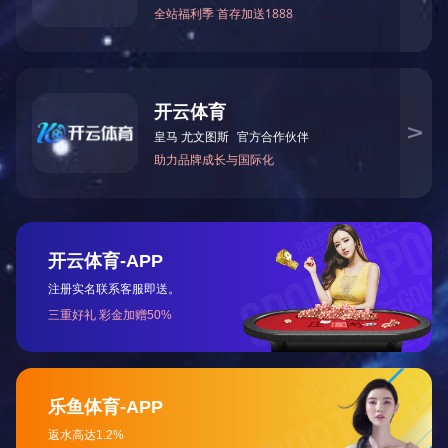
不锈钢破碎机
J64Y角式截止阀
半导体釜底放料真空半球阀
定制款卫生级釜底放料球阀
«
1
2
3
»