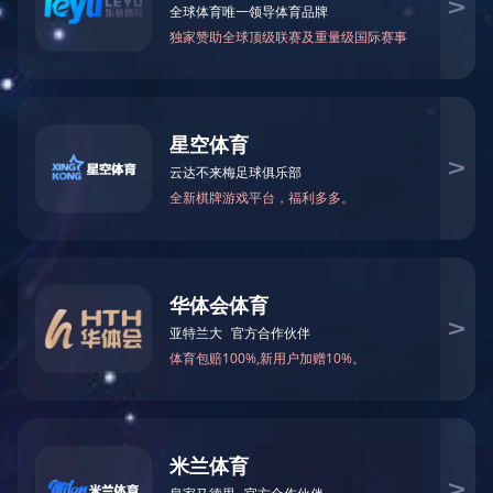
200X-16P 先导式减压阀
高温超大口径止回阀H44H