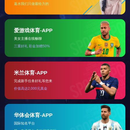
如果您有任何产品上的问题及建议，或您想知道的，您可以随时与
我们联系。
快速导航
网站首页
九州官方网站