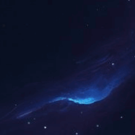
J91W/H卡套式针型阀
J24W/H外螺纹角式针型阀
J13W/H内螺纹针型阀