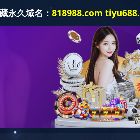
400-0700-665 / 021-32
网站首页
九州官方网站
新闻资讯
产品