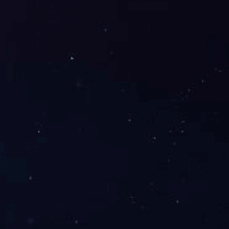
联系我们
地址：上海崇明堡镇江边北路435号
阀
邮箱：shqgfm@139.com
阀
400-0700-665
阀