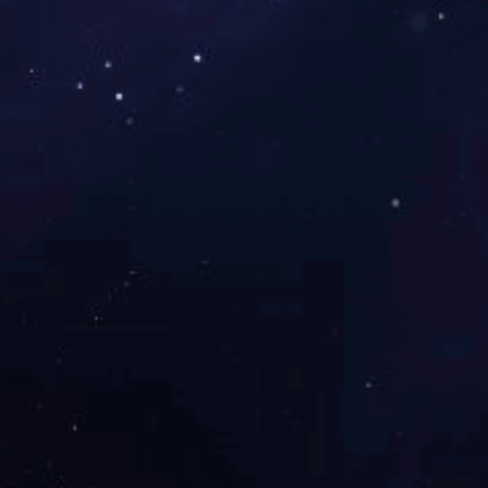
J2
如果您有任何产品上的问题及建议，或您想知