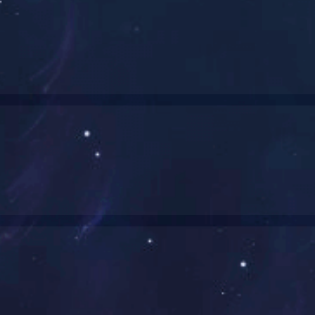
门
球阀
闸阀
蝶阀
调节阀
切断阀
隔膜阀
放料阀
排气阀
过滤器
电磁阀
保温阀
阻火器
呼吸阀
平衡阀
排泥阀
进口执行器