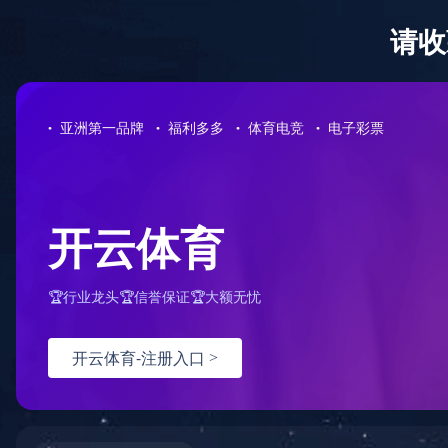
欢迎您来到奇高阀门官方网站,我们是您值得信赖的合作伙伴!