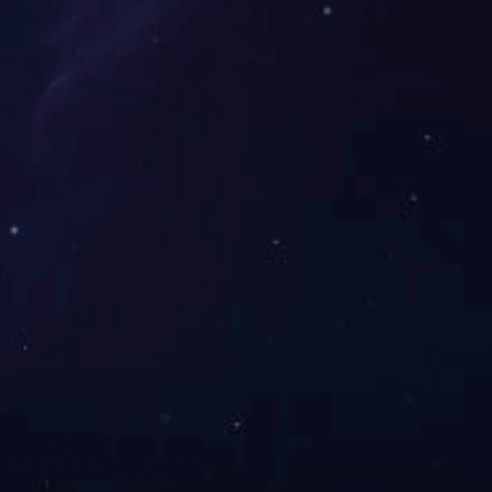
4W/H外螺纹角式针型阀
J13W/H内螺纹针型阀
«
1
»
快速导航
产品中心
网站首页
新能源阀门
截止
九州官方网站
半导体阀门
止回
新闻资讯
氢能源阀门
刀闸